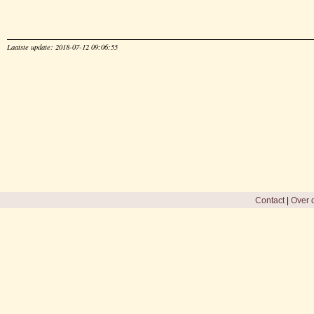
Laatste update: 2018-07-12 09:06:55
Contact
|
Over d