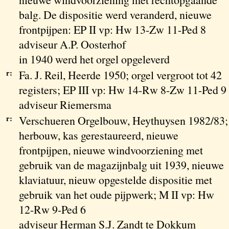
balg. De dispositie werd veranderd, nieuwe
frontpijpen: EP II vp: Hw 13-Zw 11-Ped 8
adviseur A.P. Oosterhof
in 1940 werd het orgel opgeleverd
r:
Fa. J. Reil, Heerde 1950; orgel vergroot tot 42
registers; EP III vp: Hw 14-Rw 8-Zw 11-Ped 9
adviseur Riemersma
r:
Verschueren Orgelbouw, Heythuysen 1982/83;
herbouw, kas gerestaureerd, nieuwe
frontpijpen, nieuwe windvoorziening met
gebruik van de magazijnbalg uit 1939, nieuwe
klaviatuur, nieuw opgestelde dispositie met
gebruik van het oude pijpwerk; M II vp: Hw
12-Rw 9-Ped 6
adviseur Herman S.J. Zandt te Dokkum