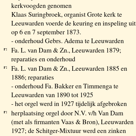
kerkvoogden genomen
Klaas Suringbroek, organist Grote kerk te
Leeuwarden voerde de keuring en inspeling uit
op 6 en 7 september 1873.
- onderhoud Gebrs. Adema te Leeuwarden
r:
Fa. L. van Dam & Zn., Leeuwarden 1879;
reparaties en onderhoud
r:
Fa. L. van Dam & Zn., Leeuwarden 1885 en
1886; reparaties
- onderhoud Fa. Bakker en Timmenga te
Leeuwarden van 1890 tot 1925
- het orgel werd in 1927 tijdelijk afgebroken
r:
herplaatsing orgel door N.V. v/h Van Dam
(met als firmanten Vaas & Bron), Leeuwarden
1927; de Schitger-Mixtuur werd een zinken