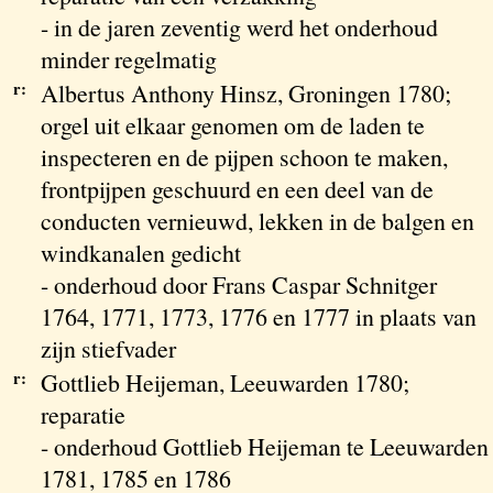
- in de jaren zeventig werd het onderhoud
minder regelmatig
r:
Albertus Anthony Hinsz, Groningen 1780;
orgel uit elkaar genomen om de laden te
inspecteren en de pijpen schoon te maken,
frontpijpen geschuurd en een deel van de
conducten vernieuwd, lekken in de balgen en
windkanalen gedicht
- onderhoud door Frans Caspar Schnitger
1764, 1771, 1773, 1776 en 1777 in plaats van
zijn stiefvader
r:
Gottlieb Heijeman, Leeuwarden 1780;
reparatie
- onderhoud Gottlieb Heijeman te Leeuwarden
1781, 1785 en 1786