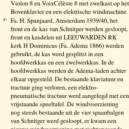
Violon 8 en VoixCélèste 8 met zwelkast op het
Bovenklavier en een elektrische windmachine
r:
Fa. H. Spanjaard, Amsterdam 1939/40, het
front en de kas van Schnitger werden gesloopt,
front en kasdelen uit LEEUWARDEN RK
kerk H Dominicus (Fa. Adema 1866) werden
gebruikt, de kas werd gesplitst in een
hoofdwerkkas en een zwelwerkkas. In de
hoofdwerkkas werden de Adema-laden achter
elkaar opgesteld. De bestaande klaviatuur en
tractuur ging verloren, een elektro-
pneumatische tractuur werd aangelegd met een
vrijstaande speeltafel. De windvoorziening
nog steeds bestaande uit de vier spaanbalgen
van Schnitger werd gesloopt, er kwam een
nieuwe windvoorziening met rechtopgaande