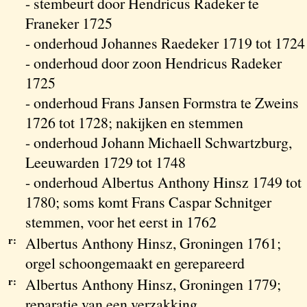
- stembeurt door Hendricus Radeker te
Franeker 1725
- onderhoud Johannes Raedeker 1719 tot 1724
- onderhoud door zoon Hendricus Radeker
1725
- onderhoud Frans Jansen Formstra te Zweins
1726 tot 1728; nakijken en stemmen
- onderhoud Johann Michaell Schwartzburg,
Leeuwarden 1729 tot 1748
- onderhoud Albertus Anthony Hinsz 1749 tot
1780; soms komt Frans Caspar Schnitger
stemmen, voor het eerst in 1762
r:
Albertus Anthony Hinsz, Groningen 1761;
orgel schoongemaakt en gerepareerd
r:
Albertus Anthony Hinsz, Groningen 1779;
reparatie van een verzakking