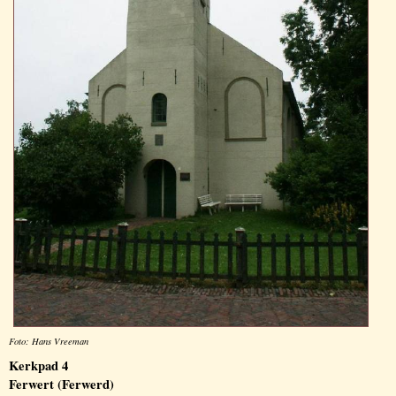
Foto: Hans Vreeman
Kerkpad 4
Ferwert (Ferwerd)