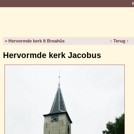
« Hervormde kerk It Breahûs
↑ Terug ↑
Hervormde kerk Jacobus