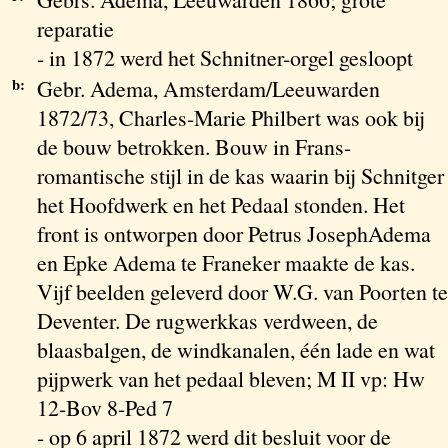
reparatie
- in 1872 werd het Schnitner-orgel gesloopt
b:
Gebr. Adema, Amsterdam/Leeuwarden
1872/73, Charles-Marie Philbert was ook bij
de bouw betrokken. Bouw in Frans-
romantische stijl in de kas waarin bij Schnitger
het Hoofdwerk en het Pedaal stonden. Het
front is ontworpen door Petrus JosephAdema
en Epke Adema te Franeker maakte de kas.
Vijf beelden geleverd door W.G. van Poorten te
Deventer. De rugwerkkas verdween, de
blaasbalgen, de windkanalen, één lade en wat
pijpwerk van het pedaal bleven; M II vp: Hw
12-Bov 8-Ped 7
- op 6 april 1872 werd dit besluit voor de