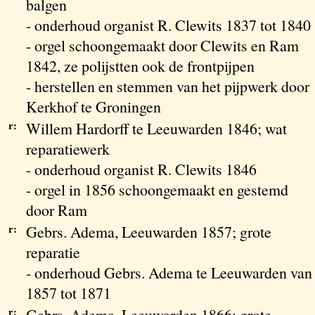
balgen
- onderhoud organist R. Clewits 1837 tot 1840
- orgel schoongemaakt door Clewits en Ram
1842, ze polijstten ook de frontpijpen
- herstellen en stemmen van het pijpwerk door
Kerkhof te Groningen
r:
Willem Hardorff te Leeuwarden 1846; wat
reparatiewerk
- onderhoud organist R. Clewits 1846
- orgel in 1856 schoongemaakt en gestemd
door Ram
r:
Gebrs. Adema, Leeuwarden 1857; grote
reparatie
- onderhoud Gebrs. Adema te Leeuwarden van
1857 tot 1871
r:
Gebrs. Adema, Leeuwarden 1866; grote