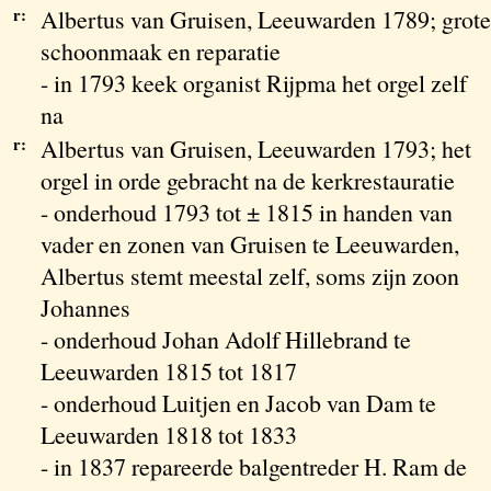
r:
Albertus van Gruisen, Leeuwarden 1789; grote
schoonmaak en reparatie
- in 1793 keek organist Rijpma het orgel zelf
na
r:
Albertus van Gruisen, Leeuwarden 1793; het
orgel in orde gebracht na de kerkrestauratie
- onderhoud 1793 tot ± 1815 in handen van
vader en zonen van Gruisen te Leeuwarden,
Albertus stemt meestal zelf, soms zijn zoon
Johannes
- onderhoud Johan Adolf Hillebrand te
Leeuwarden 1815 tot 1817
- onderhoud Luitjen en Jacob van Dam te
Leeuwarden 1818 tot 1833
- in 1837 repareerde balgentreder H. Ram de