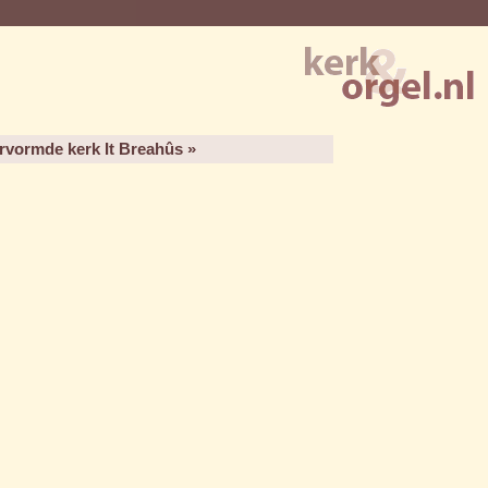
rvormde kerk It Breahûs »