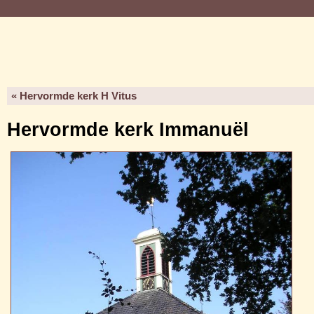
« Hervormde kerk H Vitus
Hervormde kerk Immanuël