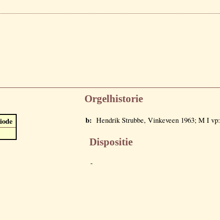
Orgelhistorie
b:
Hendrik Strubbe, Vinkeveen 1963; M I vp: 
iode
Dispositie
-