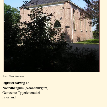
Foto: Hans Vreeman
Rijksstraatweg 15
Noordbergum (Noardburgum)
Gemeente Tytjerksteradiel
Friesland