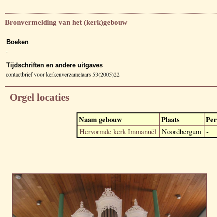
Bronvermelding van het (kerk)gebouw
Boeken
-
Tijdschriften en andere uitgaves
contactbrief voor kerkenverzamelaars 53(2005)22
Orgel locaties
Naam gebouw
Plaats
Per
Hervormde kerk Immanuël
Noordbergum
-