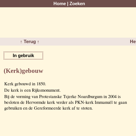
Home
|
Zoeken
↑ Terug ↑
He
In gebruik
(Kerk)gebouw
Kerk gebouwd in 1850.
De kerk is een Rijksmonument.
Bij de vorming van Protestanske Tsjerke Noardburgum in 2004 is
besloten de Hervormde kerk verder als PKN-kerk Immanuël te gaan
gebruiken en de Gereformeerde kerk af te stoten.