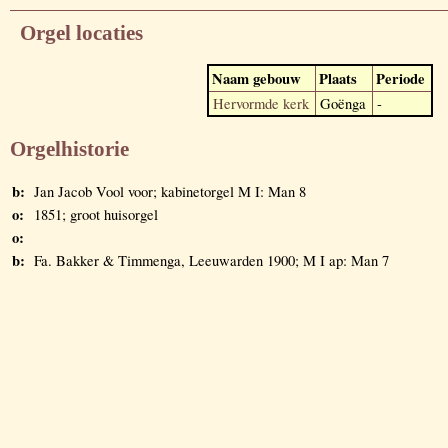
Orgel locaties
Naam gebouw
Plaats
Periode
Hervormde kerk
Goënga
-
Orgelhistorie
b:
Jan Jacob Vool voor; kabinetorgel M I: Man 8
o:
1851; groot huisorgel
o:
b:
Fa. Bakker & Timmenga, Leeuwarden 1900; M I ap: Man 7