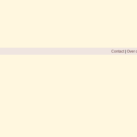
Contact
|
Over d