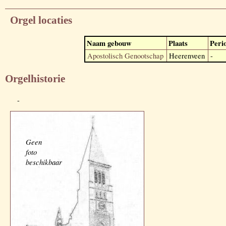
Orgel locaties
Naam gebouw
Plaats
Peri
Apostolisch Genootschap
Heerenveen
-
Orgelhistorie
-
Geen
foto
beschikbaar