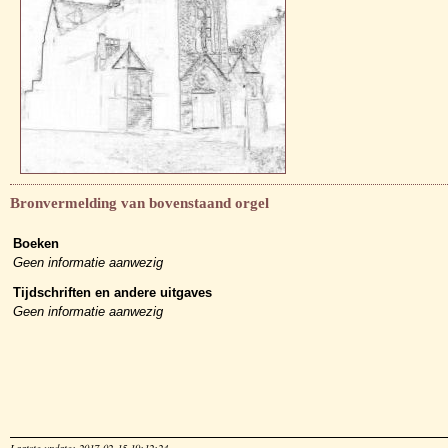
Bronvermelding van bovenstaand orgel
Boeken
Geen informatie aanwezig
Tijdschriften en andere uitgaves
Geen informatie aanwezig
Laatste update: 2017-02-15 19:12:24