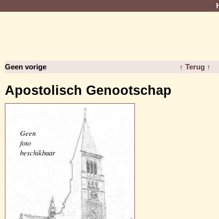
Geen vorige
↑ Terug ↑
Apostolisch Genootschap
Geen
foto
beschikbaar