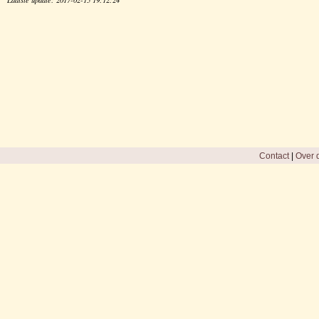
Contact
|
Over d