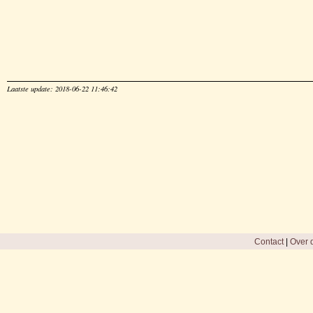
Laatste update: 2018-06-22 11:46:42
Contact
|
Over d