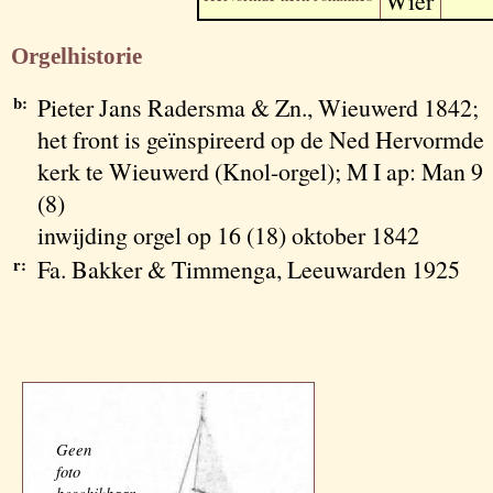
Wier
Orgelhistorie
b:
Pieter Jans Radersma & Zn., Wieuwerd 1842;
het front is geïnspireerd op de Ned Hervormde
kerk te Wieuwerd (Knol-orgel); M I ap: Man 9
(8)
inwijding orgel op 16 (18) oktober 1842
r:
Fa. Bakker & Timmenga, Leeuwarden 1925
Geen
foto