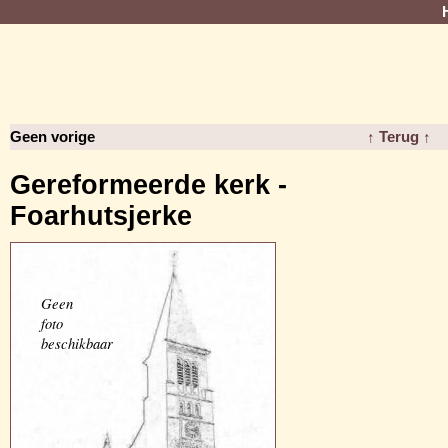
Geen vorige
↑ Terug ↑
Gereformeerde kerk -
Foarhutsjerke
Geen
foto
beschikbaar