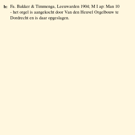
b:
Fa. Bakker & Timmenga, Leeuwarden 1904; M I ap: Man 10
- het orgel is aangekocht door Van den Heuvel Orgelbouw te
Dordrecht en is daar opgeslagen.