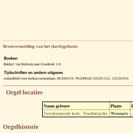
Bronvermelding van het (kerk)gebouw
Boeken
Bakker: van Reitsum naar Gouderak 116
Tijdschriften en andere uitgaves
contactbrief voor kerkenverzamelaars 48(2002)19, 59(2008)20, 65(2011)21, 123(2018)4
Orgel locaties
Naam gebouw
Plaats
Gereformeerde kerk - Foarhutsjerke
Wommels
-
Orgelhistorie