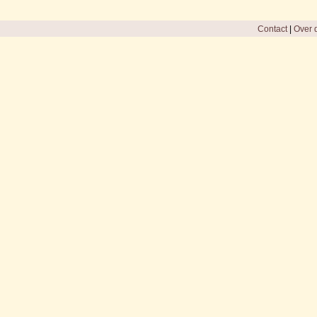
Contact
|
Over d