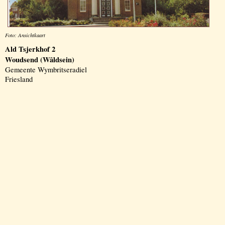
Foto: Ansichtkaart
Ald Tsjerkhof 2
Woudsend (Wâldsein)
Gemeente Wymbritseradiel
Friesland