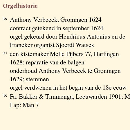
Orgelhistorie
b:
Anthony Verbeeck, Groningen 1624
contract getekend in september 1624
orgel gekeurd door Hendricus Antonius en de
Franeker organist Sjoerdt Watses
r:
een kistemaker Melle Pijbers ??, Harlingen
1628; reparatie van de balgen
onderhoud Anthony Verbeeck te Groningen
1629; stemmen
orgel verdwenen in het begin van de 18e eeuw
b:
Fa. Bakker & Timmenga, Leeuwarden 1901; M
I ap: Man 7