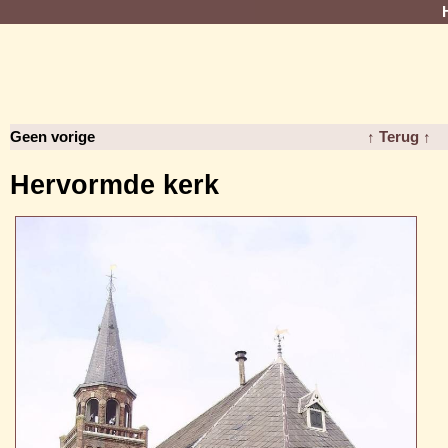
Geen vorige
↑ Terug ↑
Hervormde kerk