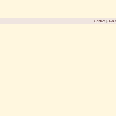
Contact
|
Over d