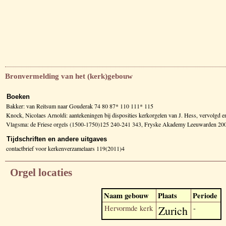
Bronvermelding van het (kerk)gebouw
Boeken
Bakker: van Reitsum naar Gouderak 74 80 87* 110 111* 115
Knock, Nicolaes Arnoldi: aantekeningen bij disposities kerkorgelen van J. Hess, vervolg
Vlagsma: de Friese orgels (1500-1750)125 240-241 343, Fryske Akademy Leeuwarden 20
Tijdschriften en andere uitgaves
contactbrief voor kerkenverzamelaars 119(2011)4
Orgel locaties
Naam gebouw
Plaats
Periode
Hervormde kerk
Zurich
-