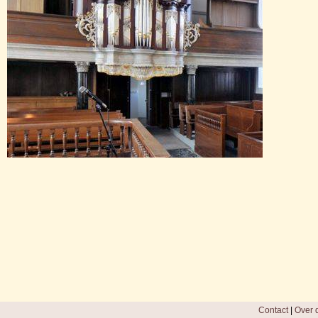
Contact
|
Over d