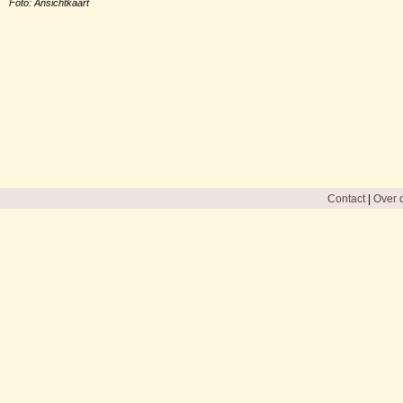
Foto: Ansichtkaart
Contact
|
Over d