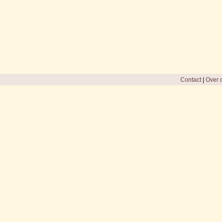
Contact
|
Over d