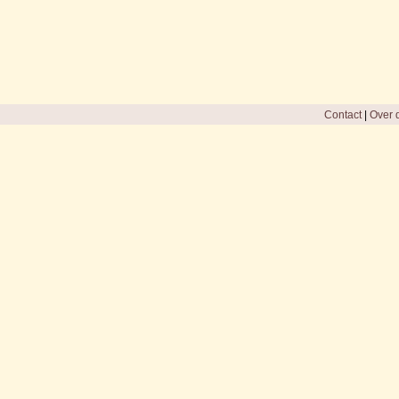
Contact
|
Over d