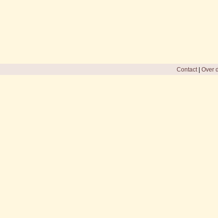
Contact
|
Over d