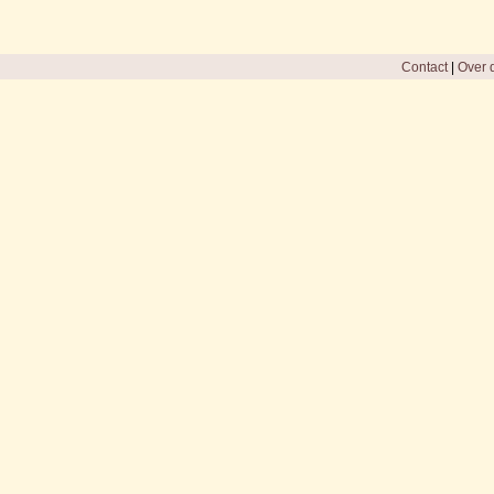
Contact
|
Over d