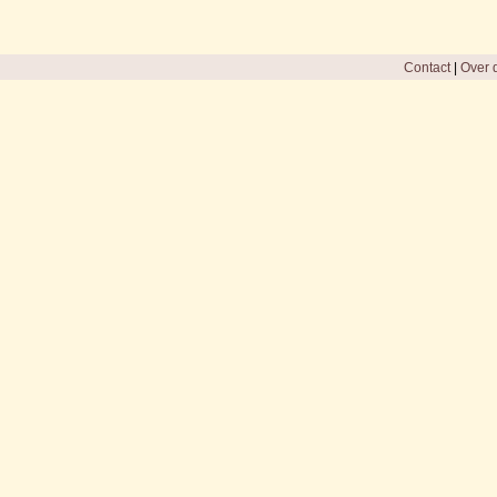
Contact
|
Over d