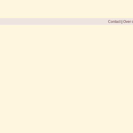
Contact
|
Over d