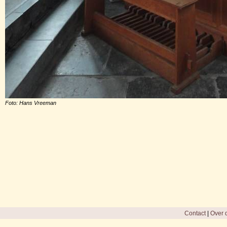
Foto: Hans Vreeman
Contact
|
Over d