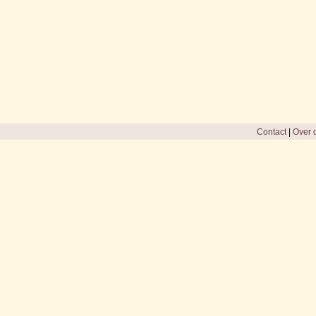
Contact
|
Over d