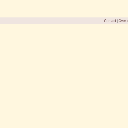
Contact
|
Over d