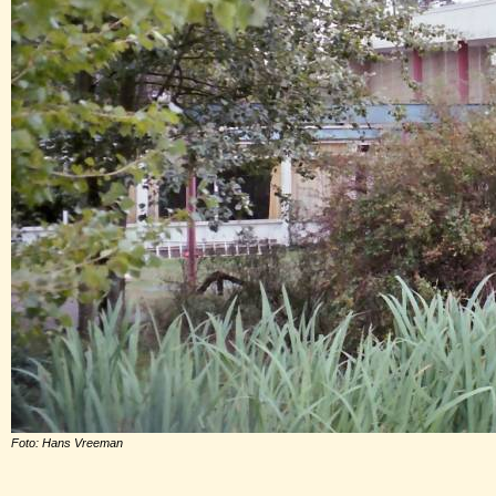
Foto: Hans Vreeman