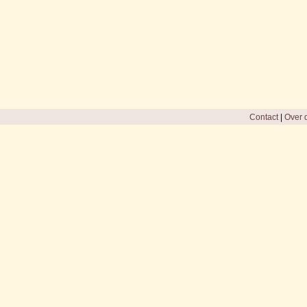
Contact
|
Over d