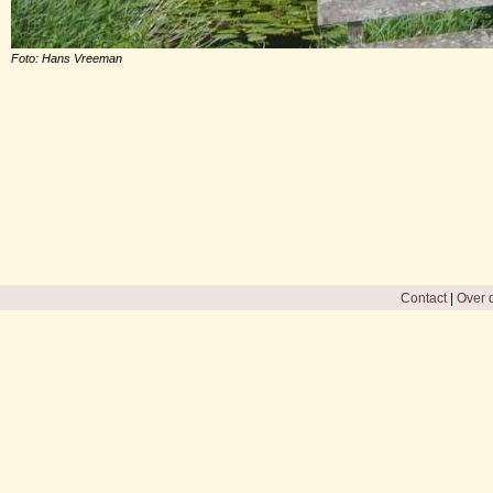
Foto: Hans Vreeman
Contact
|
Over d