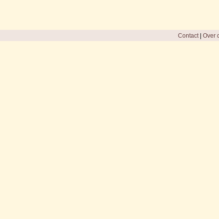
Contact
|
Over d