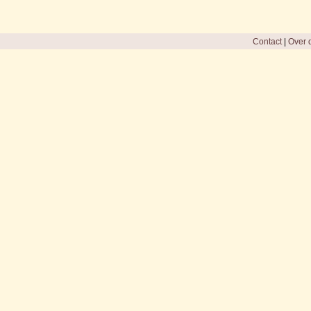
Contact
|
Over d