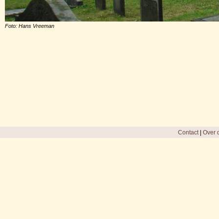
Foto: Hans Vreeman
Contact
|
Over d