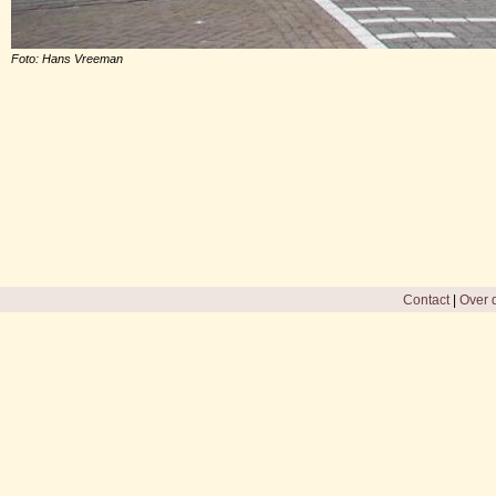
Foto: Hans Vreeman
Contact
|
Over d