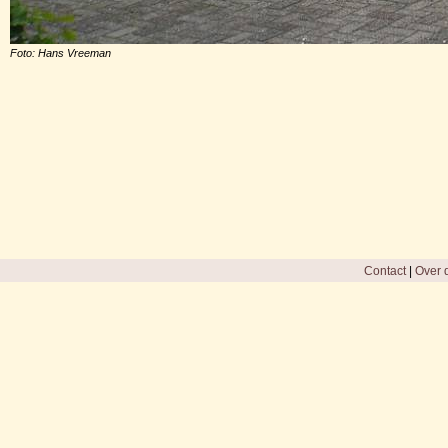
Foto: Hans Vreeman
Contact
|
Over d