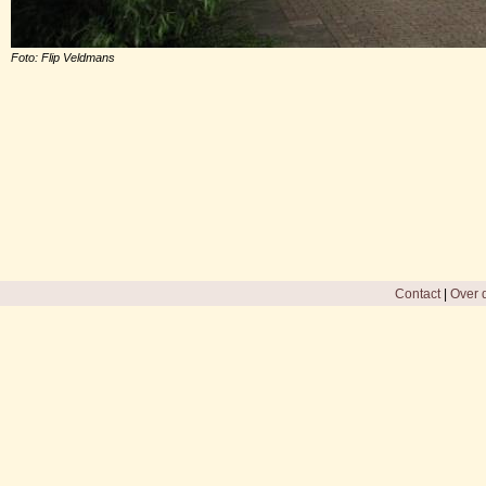
Foto: Flip Veldmans
Contact
|
Over d