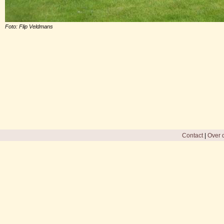
Foto: Flip Veldmans
Contact
|
Over d