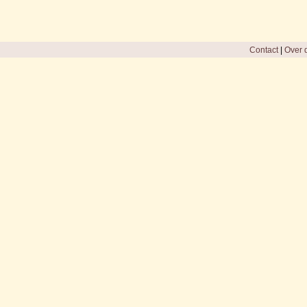
Contact
|
Over d