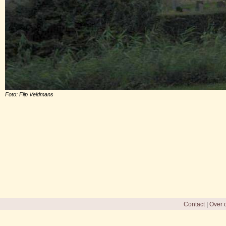
Foto: Flip Veldmans
Contact
|
Over d