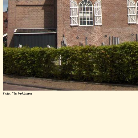
Foto: Flip Veldmans