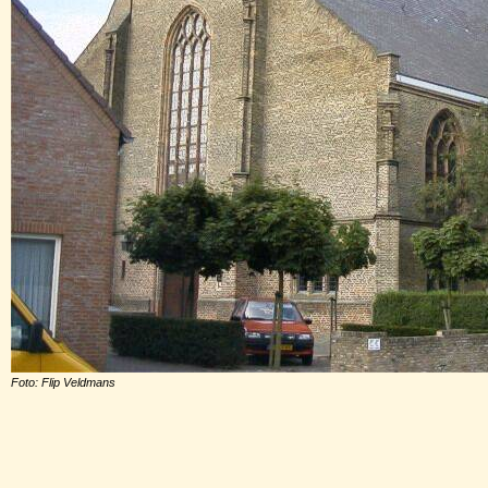
Foto: Flip Veldmans