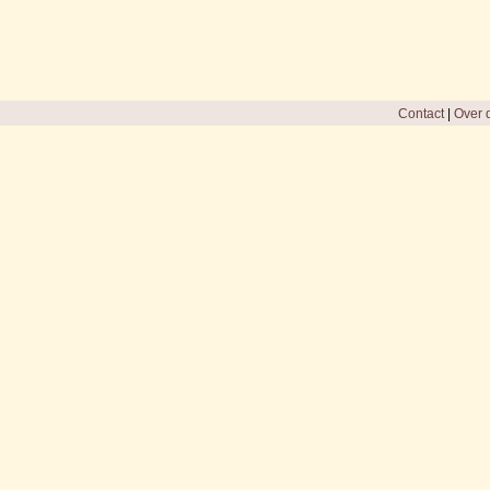
Contact
|
Over d