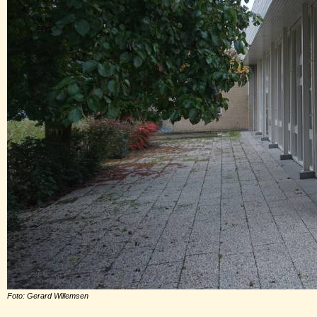
Foto: Gerard Willemsen