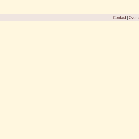
Contact
|
Over d