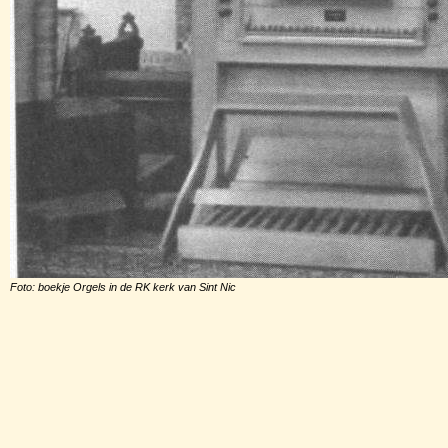
Foto: boekje Orgels in de RK kerk van Sint Nic