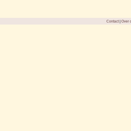
Contact
|
Over d