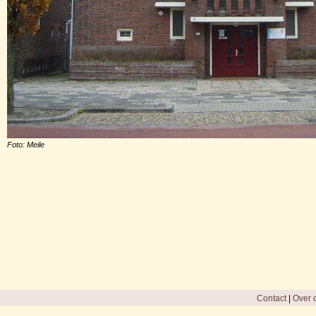
Foto: Meile
Contact
|
Over d