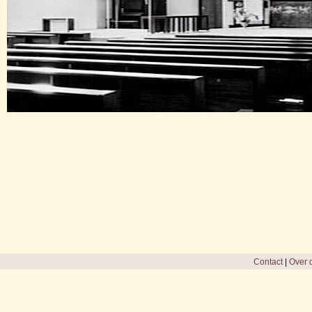
Contact
|
Over d