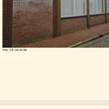
Foto: J.B. van de Bie