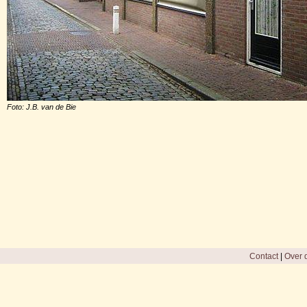
Foto: J.B. van de Bie
Contact
|
Over d