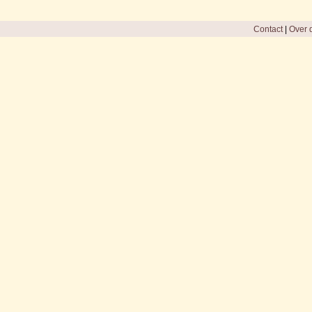
Contact
|
Over d