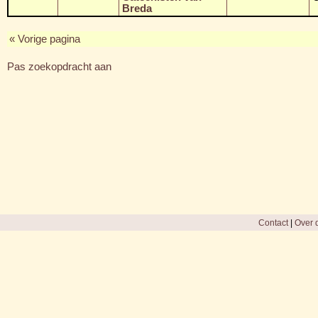
Breda
« Vorige pagina
Pas zoekopdracht aan
Contact
|
Over d