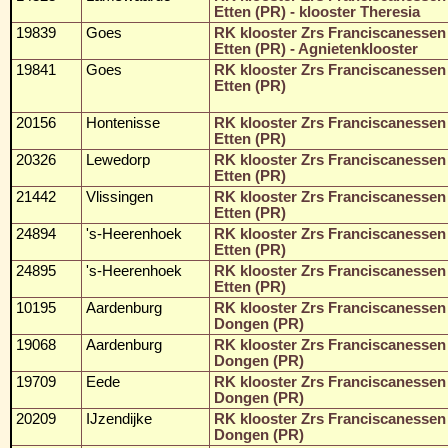
Etten (PR) - klooster Theresia
19839
Goes
RK klooster Zrs Franciscanessen
Etten (PR) - Agnietenklooster
19841
Goes
RK klooster Zrs Franciscanessen
Etten (PR)
20156
Hontenisse
RK klooster Zrs Franciscanessen
Etten (PR)
20326
Lewedorp
RK klooster Zrs Franciscanessen
Etten (PR)
21442
Vlissingen
RK klooster Zrs Franciscanessen
Etten (PR)
24894
's-Heerenhoek
RK klooster Zrs Franciscanessen
Etten (PR)
24895
's-Heerenhoek
RK klooster Zrs Franciscanessen
Etten (PR)
10195
Aardenburg
RK klooster Zrs Franciscanessen
Dongen (PR)
19068
Aardenburg
RK klooster Zrs Franciscanessen
Dongen (PR)
19709
Eede
RK klooster Zrs Franciscanessen
Dongen (PR)
20209
IJzendijke
RK klooster Zrs Franciscanessen
Dongen (PR)