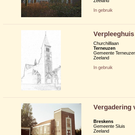
Zeeland
In gebruik
Verpleeghuis
Churchilllaan
Terneuzen
Gemeente Terneuze
Zeeland
In gebruik
Vergadering 
Breskens
Gemeente Sluis
Zeeland