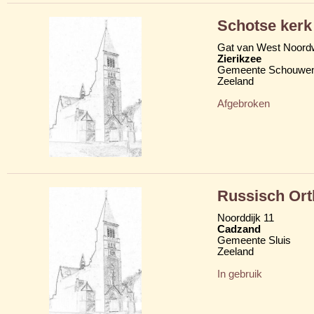
Schotse kerk
Gat van West Noord
Zierikzee
Gemeente Schouwen
Zeeland
Afgebroken
Russisch Ort
Noorddijk 11
Cadzand
Gemeente Sluis
Zeeland
In gebruik