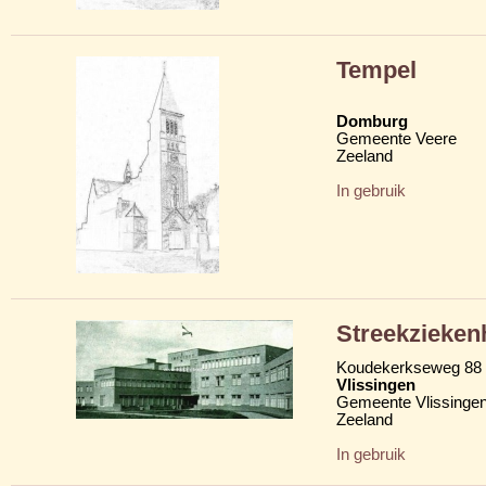
Tempel
Domburg
Gemeente Veere
Zeeland
In gebruik
Streekzieken
Koudekerkseweg 88
Vlissingen
Gemeente Vlissinge
Zeeland
In gebruik