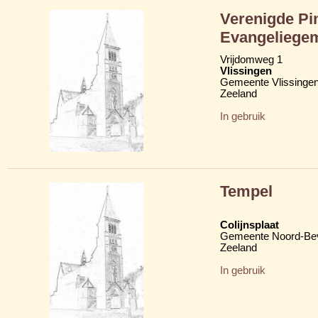
Verenigde Pi
Evangeliegem
Vrijdomweg 1
Vlissingen
Gemeente Vlissinge
Zeeland
In gebruik
Tempel
Colijnsplaat
Gemeente Noord-Be
Zeeland
In gebruik