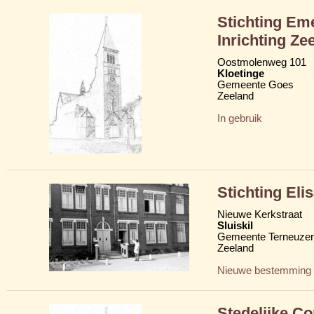
Stichting Eme
Inrichting Ze
Oostmolenweg 101
Kloetinge
Gemeente Goes
Zeeland
In gebruik
Stichting Eli
Nieuwe Kerkstraat
Sluiskil
Gemeente Terneuze
Zeeland
Nieuwe bestemming
Stedelijke C