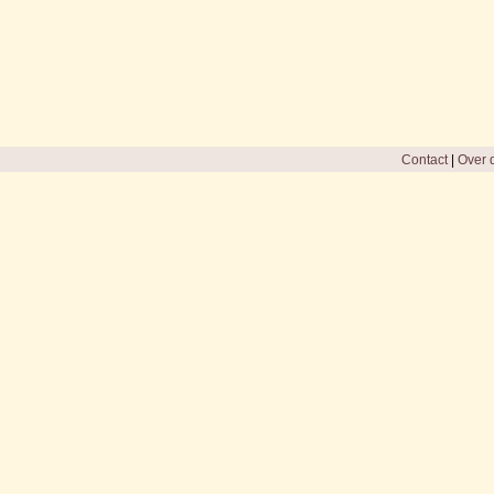
Contact
|
Over d