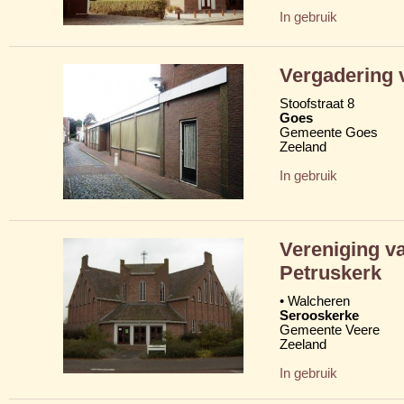
In gebruik
Vergadering 
Stoofstraat 8
Goes
Gemeente Goes
Zeeland
In gebruik
Vereniging va
Petruskerk
• Walcheren
Serooskerke
Gemeente Veere
Zeeland
In gebruik