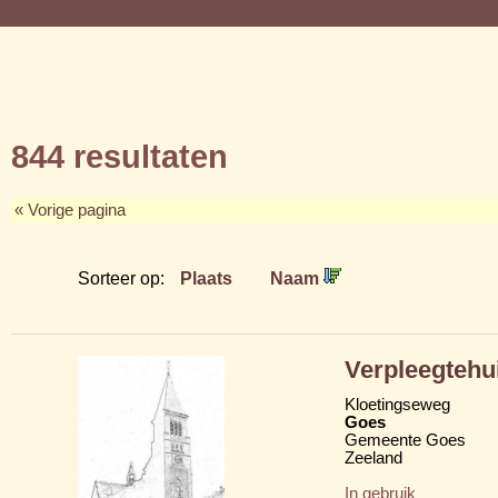
844 resultaten
« Vorige pagina
Sorteer op:
Plaats
Naam
Verpleegtehu
Kloetingseweg
Goes
Gemeente Goes
Zeeland
In gebruik