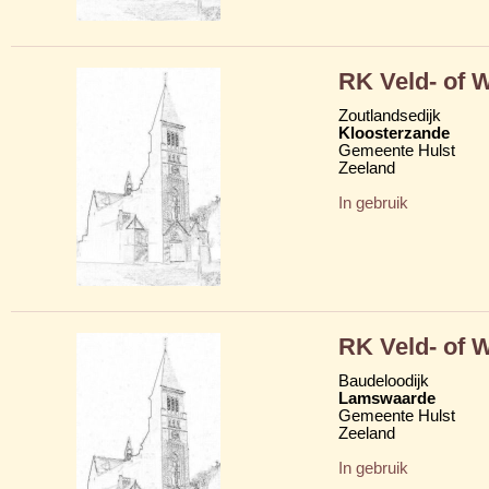
RK Veld- of 
Zoutlandsedijk
Kloosterzande
Gemeente Hulst
Zeeland
In gebruik
RK Veld- of 
Baudeloodijk
Lamswaarde
Gemeente Hulst
Zeeland
In gebruik