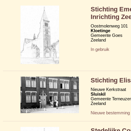
Stichting Eme
Inrichting Ze
Oostmolenweg 101
Kloetinge
Gemeente Goes
Zeeland
In gebruik
Stichting Eli
Nieuwe Kerkstraat
Sluiskil
Gemeente Terneuze
Zeeland
Nieuwe bestemming
Stedelijke C