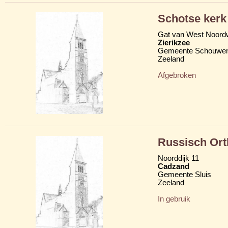
Schotse kerk
Gat van West Noord
Zierikzee
Gemeente Schouwen
Zeeland
Afgebroken
Russisch Ort
Noorddijk 11
Cadzand
Gemeente Sluis
Zeeland
In gebruik