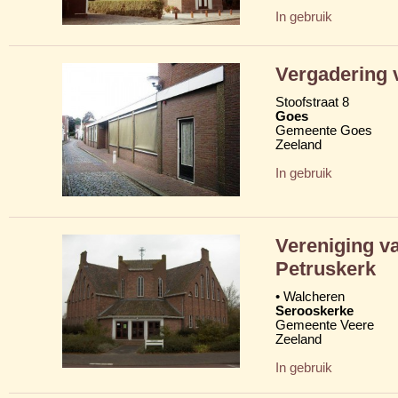
In gebruik
Vergadering 
Stoofstraat 8
Goes
Gemeente Goes
Zeeland
In gebruik
Vereniging va
Petruskerk
• Walcheren
Serooskerke
Gemeente Veere
Zeeland
In gebruik