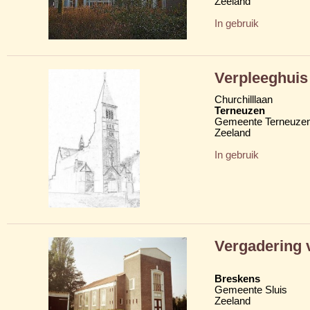
Zeeland
In gebruik
Verpleeghuis
Churchilllaan
Terneuzen
Gemeente Terneuze
Zeeland
In gebruik
Vergadering 
Breskens
Gemeente Sluis
Zeeland