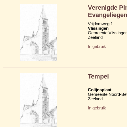
Verenigde Pi
Evangeliegem
Vrijdomweg 1
Vlissingen
Gemeente Vlissinge
Zeeland
In gebruik
Tempel
Colijnsplaat
Gemeente Noord-Be
Zeeland
In gebruik