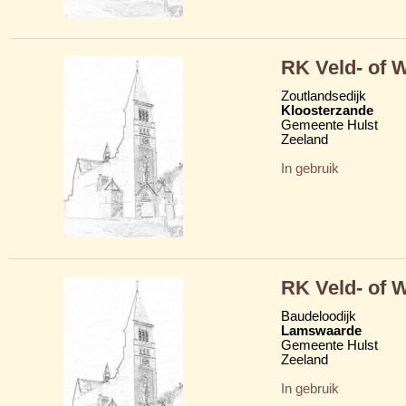
RK Veld- of 
Zoutlandsedijk
Kloosterzande
Gemeente Hulst
Zeeland
In gebruik
RK Veld- of 
Baudeloodijk
Lamswaarde
Gemeente Hulst
Zeeland
In gebruik