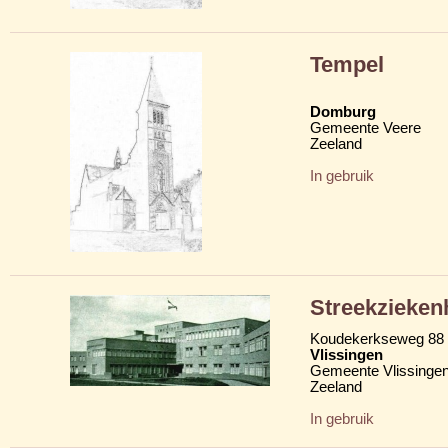
Tempel
Domburg
Gemeente Veere
Zeeland
In gebruik
Streekzieken
Koudekerkseweg 88
Vlissingen
Gemeente Vlissinge
Zeeland
In gebruik