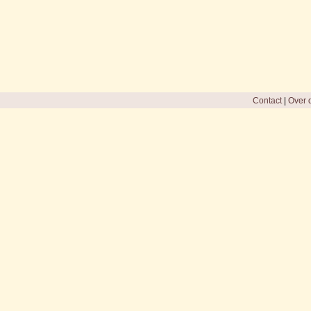
Contact
|
Over d