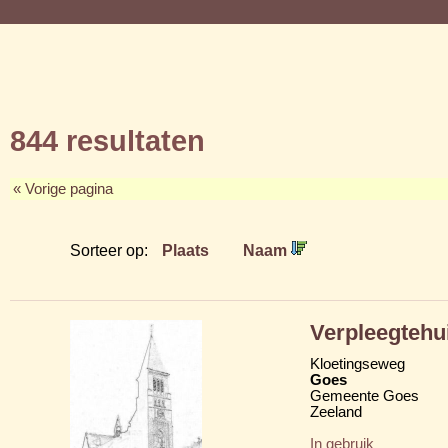
844 resultaten
« Vorige pagina
Sorteer op:
Plaats
Naam
Verpleegtehu
Kloetingseweg
Goes
Gemeente Goes
Zeeland
In gebruik