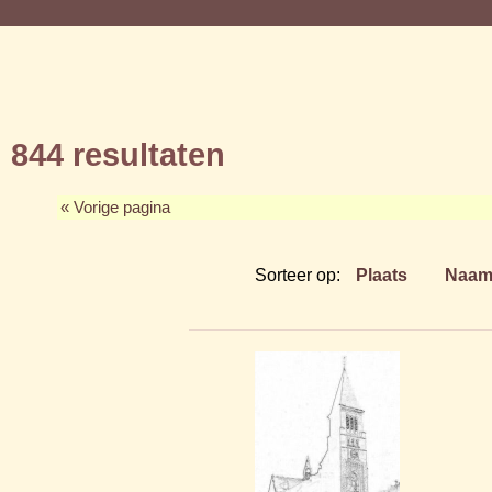
844 resultaten
« Vorige pagina
Sorteer op:
Plaats
Naa