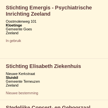
Stichting Emergis - Psychiatrische
Inrichting Zeeland
Oostmolenweg 101
Kloetinge
Gemeente Goes
Zeeland
In gebruik
Stichting Elisabeth Ziekenhuis
Nieuwe Kerkstraat
Sluiskil
Gemeente Terneuzen
Zeeland
Nieuwe bestemming
Stedelijke Concert- en Gehoorzaal