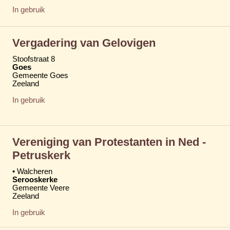
In gebruik
Vergadering van Gelovigen
Stoofstraat 8
Goes
Gemeente Goes
Zeeland
In gebruik
Vereniging van Protestanten in Ned -
Petruskerk
• Walcheren
Serooskerke
Gemeente Veere
Zeeland
In gebruik