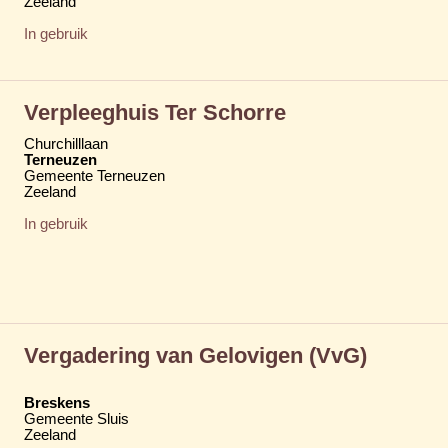
Zeeland
In gebruik
Verpleeghuis Ter Schorre
Churchilllaan
Terneuzen
Gemeente Terneuzen
Zeeland
In gebruik
Vergadering van Gelovigen (VvG)
Breskens
Gemeente Sluis
Zeeland