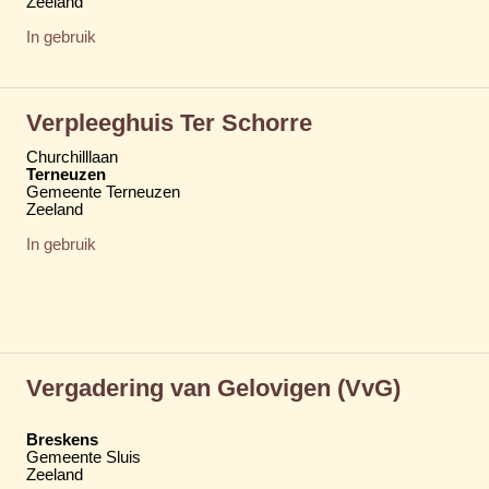
Zeeland
In gebruik
Verpleeghuis Ter Schorre
Churchilllaan
Terneuzen
Gemeente Terneuzen
Zeeland
In gebruik
Vergadering van Gelovigen (VvG)
Breskens
Gemeente Sluis
Zeeland