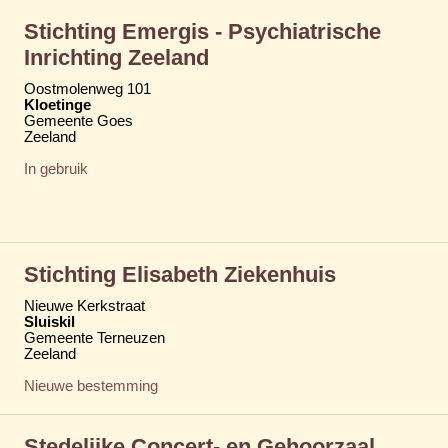
Stichting Emergis - Psychiatrische
Inrichting Zeeland
Oostmolenweg 101
Kloetinge
Gemeente Goes
Zeeland
In gebruik
Stichting Elisabeth Ziekenhuis
Nieuwe Kerkstraat
Sluiskil
Gemeente Terneuzen
Zeeland
Nieuwe bestemming
Stedelijke Concert- en Gehoorzaal