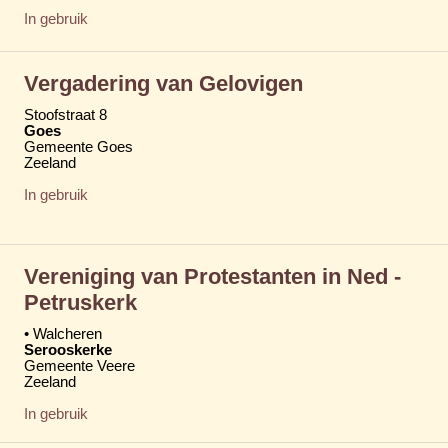
In gebruik
Vergadering van Gelovigen
Stoofstraat 8
Goes
Gemeente Goes
Zeeland
In gebruik
Vereniging van Protestanten in Ned -
Petruskerk
• Walcheren
Serooskerke
Gemeente Veere
Zeeland
In gebruik