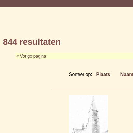
844 resultaten
« Vorige pagina
Sorteer op:
Plaats
Naa