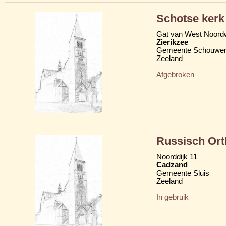
Schotse kerk
Gat van West Noord
Zierikzee
Gemeente Schouwen
Zeeland
Afgebroken
Russisch Ort
Noorddijk 11
Cadzand
Gemeente Sluis
Zeeland
In gebruik