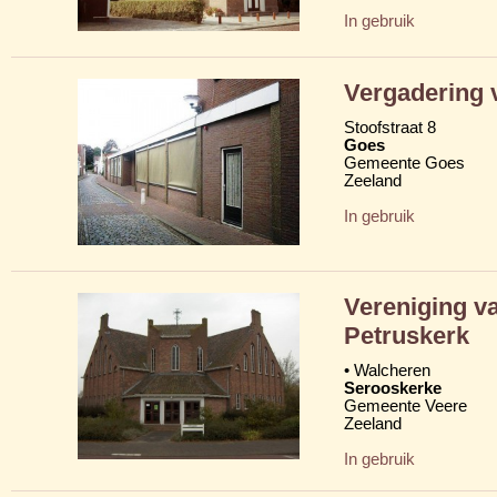
In gebruik
Vergadering 
Stoofstraat 8
Goes
Gemeente Goes
Zeeland
In gebruik
Vereniging va
Petruskerk
• Walcheren
Serooskerke
Gemeente Veere
Zeeland
In gebruik