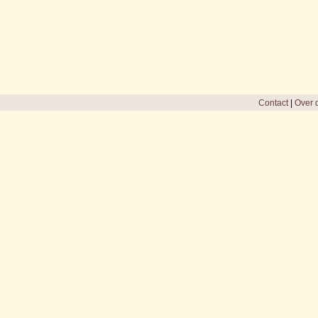
Contact
|
Over d