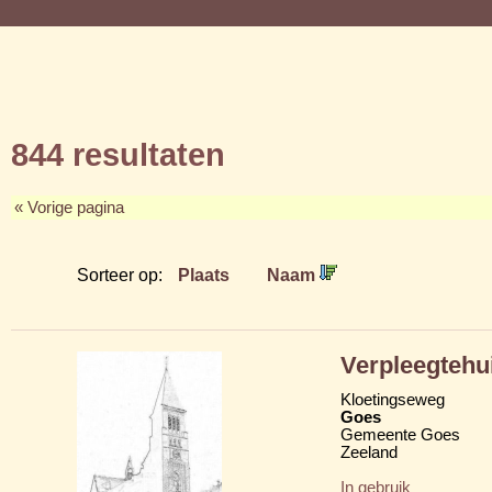
844 resultaten
« Vorige pagina
Sorteer op:
Plaats
Naam
Verpleegtehu
Kloetingseweg
Goes
Gemeente Goes
Zeeland
In gebruik