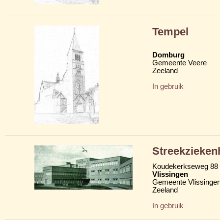
Tempel
Domburg
Gemeente Veere
Zeeland
In gebruik
Streekzieken
Koudekerkseweg 88
Vlissingen
Gemeente Vlissinge
Zeeland
In gebruik