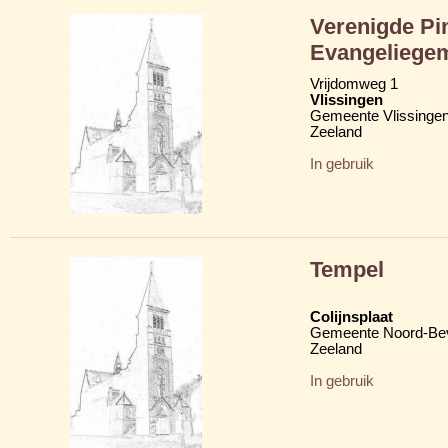
Verenigde Pi
Evangeliegem
Vrijdomweg 1
Vlissingen
Gemeente Vlissinge
Zeeland
In gebruik
Tempel
Colijnsplaat
Gemeente Noord-Be
Zeeland
In gebruik