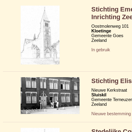
Stichting Eme
Inrichting Ze
Oostmolenweg 101
Kloetinge
Gemeente Goes
Zeeland
In gebruik
Stichting Eli
Nieuwe Kerkstraat
Sluiskil
Gemeente Terneuze
Zeeland
Nieuwe bestemming
Stedelijke C