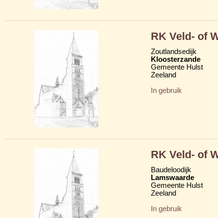
RK Veld- of 
Zoutlandsedijk
Kloosterzande
Gemeente Hulst
Zeeland
In gebruik
RK Veld- of 
Baudeloodijk
Lamswaarde
Gemeente Hulst
Zeeland
In gebruik