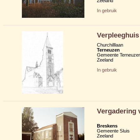
Zeeland
In gebruik
Verpleeghuis
Churchilllaan
Terneuzen
Gemeente Terneuze
Zeeland
In gebruik
Vergadering 
Breskens
Gemeente Sluis
Zeeland