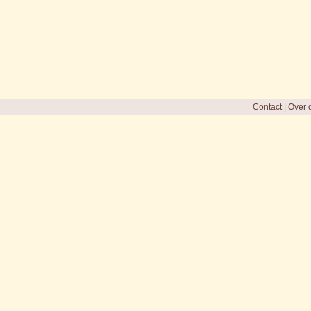
Contact
|
Over d