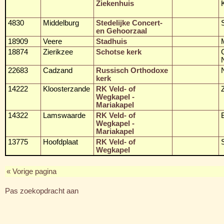
Ziekenhuis
4830
Middelburg
Stedelijke Concert-
en Gehoorzaal
18909
Veere
Stadhuis
18874
Zierikzee
Schotse kerk
22683
Cadzand
Russisch Orthodoxe
kerk
14222
Kloosterzande
RK Veld- of
Wegkapel -
Mariakapel
14322
Lamswaarde
RK Veld- of
Wegkapel -
Mariakapel
13775
Hoofdplaat
RK Veld- of
Wegkapel
« Vorige pagina
Pas zoekopdracht aan